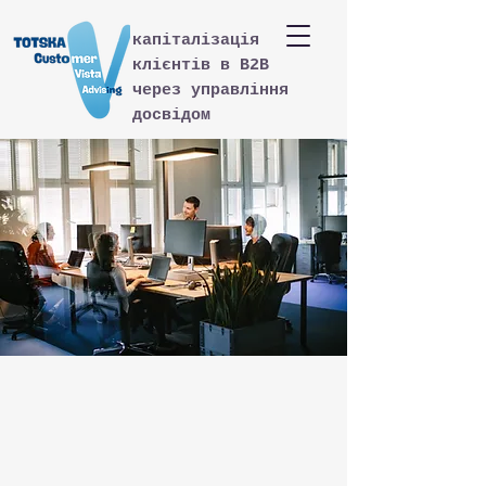
капіталізація
клієнтів в B2B
через управління
досвідом